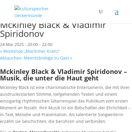
« Alle Veranstaltungen
Diese Veranstaltung hat bereits stattgefunden.
Mckinley Black & Vladimir
Spiridonov
24 Mai 2025 : 20:00
-
22:00
«
Workshop „Maritimer Kranz“
Abtauchen: Meeresbiologe zu Gast
»
Mckinley Black & Vladimir Spiridonov –
Musik, die unter die Haut geht
Mckinley Black ist eine charismatische Entertainerin, die mit ihrer
ausdrucksstarken Stimme, tiefgehenden Texten und einem
einzigartig rhythmischen Gitarrenspiel das Publikum vom ersten
Moment an fesselt. Ihre Musik ist ein Botschafter der Ehrlichkeit –
in Text, Melodie und Präsentation. Als talentierte Songwriterin
erzählt sie Geschichten, die berühren und verbinden.