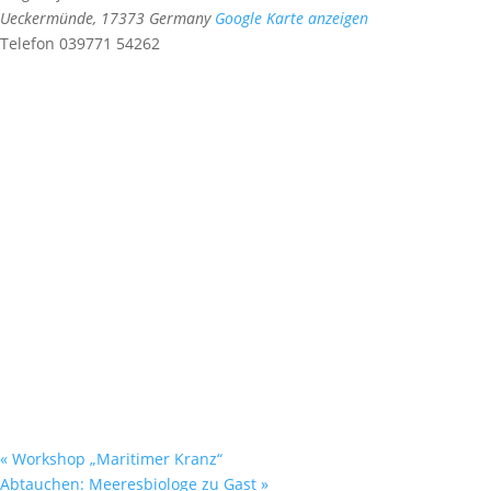
Ueckermünde
,
17373
Germany
Google Karte anzeigen
Telefon
039771 54262
«
Workshop „Maritimer Kranz“
Abtauchen: Meeresbiologe zu Gast
»