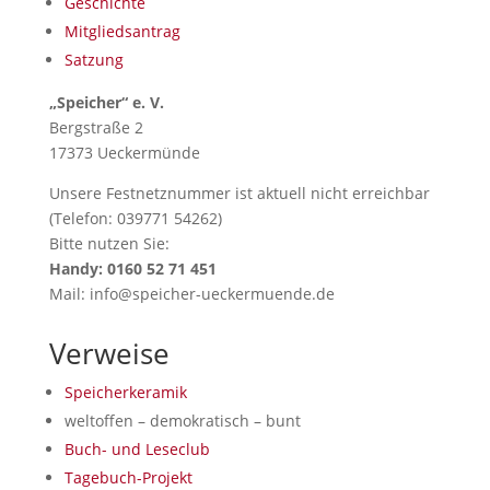
Geschichte
Mitgliedsantrag
Satzung
„Speicher“ e. V.
Bergstraße 2
17373 Ueckermünde
Unsere Festnetznummer ist aktuell nicht erreichbar
(Telefon: 039771 54262)
Bitte nutzen Sie:
Handy: 0160 52 71 451
Mail: info@speicher-ueckermuende.de
Verweise
Speicherkeramik
weltoffen – demokratisch – bunt
Buch- und Leseclub
Tagebuch-Projekt