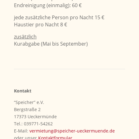
Endreinigung (einmalig): 60 €
jede zusätzliche Person pro Nacht 15 €
Haustier pro Nacht 8 €
zusätzlich
Kurabgabe (Mai bis September)
Kontakt
“Speicher” e.V.
Bergstraße 2
17373 Ueckermünde
Tel.: 039771-54262
E-Mail:
vermietung@speicher-ueckermuende.de
oder unser
Kontaktformular