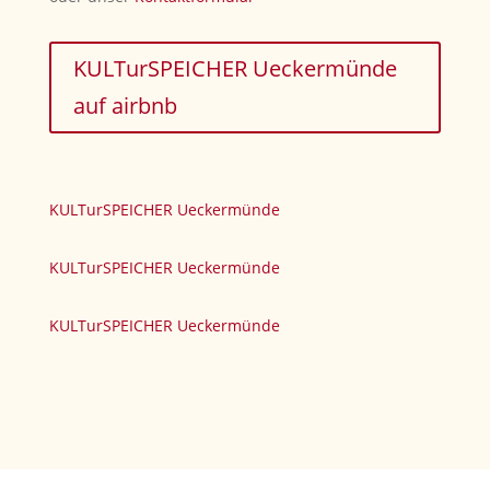
KULTurSPEICHER Ueckermünde
auf airbnb
KULTurSPEICHER Ueckermünde
KULTurSPEICHER Ueckermünde
KULTurSPEICHER Ueckermünde