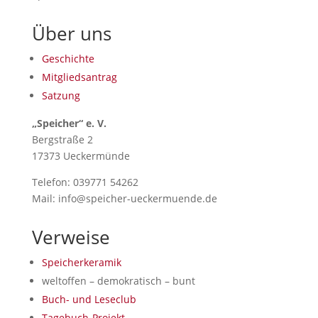
Über uns
Geschichte
Mitgliedsantrag
Satzung
„Speicher“ e. V.
Bergstraße 2
17373 Ueckermünde
Telefon: 039771 54262
Mail: info@speicher-ueckermuende.de
Verweise
Speicherkeramik
weltoffen – demokratisch – bunt
Buch- und Leseclub
Tagebuch-Projekt