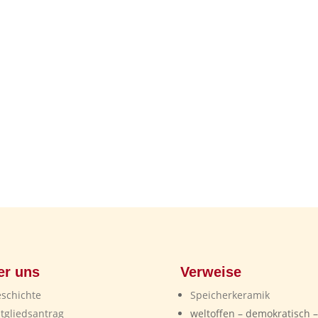
er uns
Verweise
schichte
Speicherkeramik
tgliedsantrag
weltoffen – demokratisch –