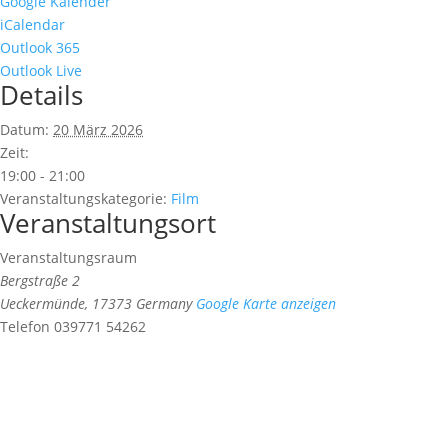
Google Kalender
iCalendar
Outlook 365
Outlook Live
Details
Datum:
20 März 2026
Zeit:
19:00 - 21:00
Veranstaltungskategorie:
Film
Veranstaltungsort
Veranstaltungsraum
Bergstraße 2
Ueckermünde
,
17373
Germany
Google Karte anzeigen
Telefon
039771 54262