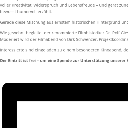
voller Kreativität, Widerspruch und Lebensfreude – und gerät zu
bewusst humorvoll erzählt.
Gerade diese Mischung aus ernstem historischen Hintergrund un
Wie gewohnt begleitet der renommierte Filmhistoriker Dr. Rolf G
Moderiert wird der Filmabend von Dirk Schwenzer, Projektkoordina
Interessierte sind eingeladen zu einem besonderen Kinoabend, de
Der Eintritt ist frei – um eine Spende zur Unterstützung unserer