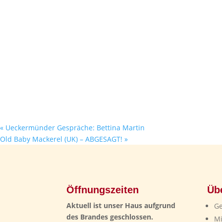
«
Ueckermünder Gespräche: Bettina Martin
Old Baby Mackerel (UK) – ABGESAGT!
»
Öffnungszeiten
Üb
Aktuell ist unser Haus aufgrund
Ge
des Brandes geschlossen.
Mi