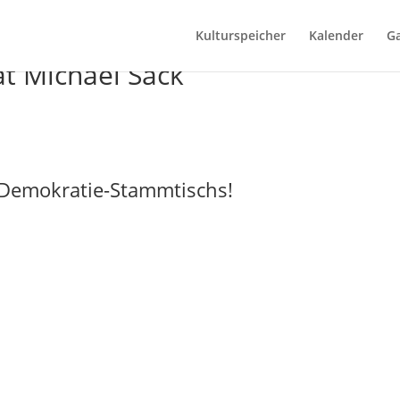
Kulturspeicher
Kalender
Ga
t Michael Sack
 Demokratie-Stammtischs!