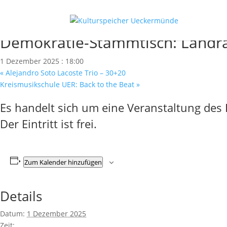
« Alle Veranstaltungen
Diese Veranstaltung hat bereits stattgefunden.
Demokratie-Stammtisch: Landra
1 Dezember 2025 : 18:00
«
Alejandro Soto Lacoste Trio – 30+20
Kreismusikschule UER: Back to the Beat
»
Es handelt sich um eine Veranstaltung des
Der Eintritt ist frei.
Zum Kalender hinzufügen
Details
Datum:
1 Dezember 2025
Zeit: