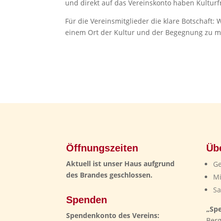
und direkt auf das Vereinskonto haben Kulturf
Für die Vereinsmitglieder die klare Botschaft
einem Ort der Kultur und der Begegnung zu 
Öffnungszeiten
Üb
Aktuell ist unser Haus aufgrund
Ge
des Brandes geschlossen.
Mi
Sa
Spenden
„Spe
Spendenkonto des Vereins:
Berg