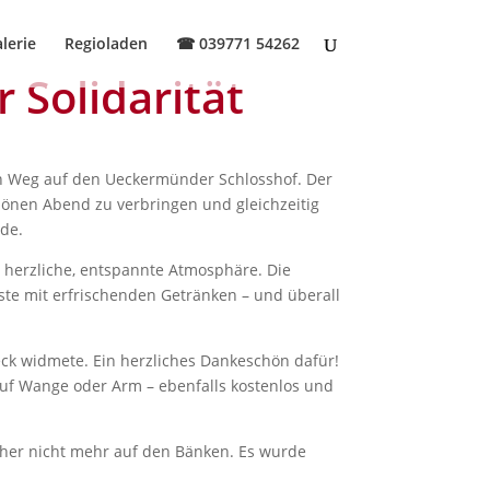
lerie
Regioladen
☎
039771 54262
 Solidarität
n Weg auf den Ueckermünder Schlosshof. Der
önen Abend zu verbringen und gleichzeitig
de.
 herzliche, entspannte Atmosphäre. Die
te mit erfrischenden Getränken – und überall
eck widmete. Ein herzliches Dankeschön dafür!
auf Wange oder Arm – ebenfalls kostenlos und
cher nicht mehr auf den Bänken. Es wurde