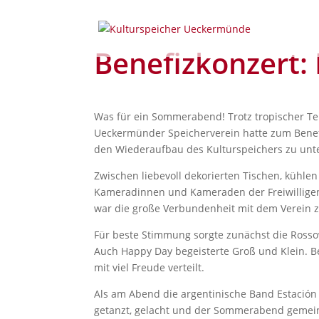
Benefizkonzert: 
Was für ein Sommerabend! Trotz tropischer T
Ueckermünder Speicherverein hatte zum Benef
den Wiederaufbau des Kulturspeichers zu unte
Zwischen liebevoll dekorierten Tischen, kühle
Kameradinnen und Kameraden der Freiwilligen 
war die große Verbundenheit mit dem Verein 
Für beste Stimmung sorgte zunächst die Rossow
Auch Happy Day begeisterte Groß und Klein. B
mit viel Freude verteilt.
Als am Abend die argentinische Band Estación
getanzt, gelacht und der Sommerabend gemei