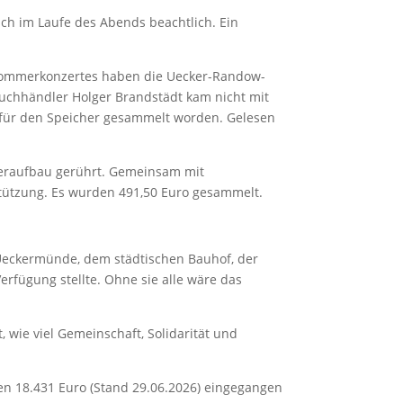
ch im Laufe des Abends beachtlich. Ein
Sommerkonzertes haben die Uecker-Randow-
Buchhändler Holger Brandstädt kam nicht mit
für den Speicher gesammelt worden. Gelesen
ederaufbau gerührt. Gemeinsam mit
stützung. Es wurden 491,50 Euro gesammelt.
 Ueckermünde, dem städtischen Bauhof, der
Verfügung stellte. Ohne sie alle wäre das
 wie viel Gemeinschaft, Solidarität und
n 18.431 Euro (Stand 29.06.2026) eingegangen